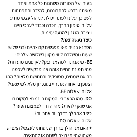
בעידן של תמורות משתנות כל אחת ואחד
מאיתנו נדרש להתבוננות, למידה והתפתחות.
לשם כך עלינו לפתח יכולת לניהול עצמי מודע
על ידי סימון הדרך, הכרה וכבוד לערכי חיינו
ויצירת מנגנון להנעה עצמית.
כיצד נעשה זאת?
הסדנא בנויה מ-8 מפגשים קבוצתיים (בני שלוש
שעות) ומשלבת ליווי מקוון בשלושה שלבים:
BE
- מי אנחנו ולמה אנו כאן? לאן פנינו מועדות?
מהי תמונת החיים אותה אנו מבקשים לעצמנו
בה אנו שמחים, מסופקים ובתחושת מלאות? מהו
האופן בו אחווה את חיי בסנכרון מלא למי שאני?
אלו הן שאלות BE.
DO
- מהו הפער בין המקום בו נמצא למקום בו
אני שואף להיות? מהי הדרך לצמצום הפער?
כיצד אתהלך בדרך יום אחר יום?
אלו הן שאלות DO
+
האם אני הולך בדרך שניסחתי לעצמי? האם יש
משהו שהייתי רוצה לשנות או להתאים?