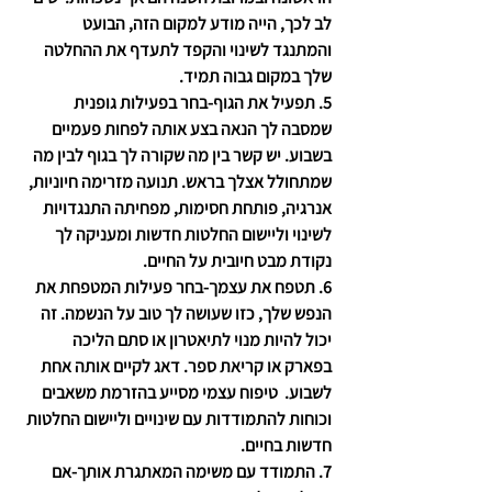
לב לכך, הייה מודע למקום הזה, הבועט 
והמתנגד לשינוי והקפד לתעדף את ההחלטה 
שלך במקום גבוה תמיד.
5. תפעיל את הגוף
-בחר בפעילות גופנית 
שמסבה לך הנאה בצע אותה לפחות פעמיים 
בשבוע. יש קשר בין מה שקורה לך בגוף לבין מה 
שמתחולל אצלך בראש. תנועה מזרימה חיוניות, 
אנרגיה, פותחת חסימות, מפחיתה התנגדויות 
לשינוי וליישום החלטות חדשות ומעניקה לך 
נקודת מבט חיובית על החיים. 
6. תטפח את עצמך
-בחר פעילות המטפחת את 
הנפש שלך, כזו שעושה לך טוב על הנשמה. זה 
יכול להיות מנוי לתיאטרון או סתם הליכה 
בפארק או קריאת ספר. דאג לקיים אותה אחת 
לשבוע.  טיפוח עצמי מסייע בהזרמת משאבים 
וכוחות להתמודדות עם שינויים וליישום החלטות 
חדשות בחיים. 
7. התמודד עם משימה המאתגרת אותך
-אם 