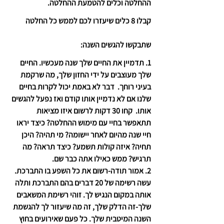
ההחלטה וכלים להטמעת ההחלטה. 
קבלו 8 כלים שיעזרו לכם לממש כל החלטה 
שתבקשו להגשים השנה:
1. תדמיין את החיים שלך שנה מעכשיו
. החיים 
שלך מעוצבים על ידי החזון שלך, מה שרקמת 
בעיני רוחך.  דבר לא באמת יכול לקרות בחיים 
שלנו אם לא נדמיין אותו קודם ואז נפעל להגשים 
אותו.  קחו 30 דקות לרשום איזו מציאות 
תתאפשר בחיי עם מימוש ההחלטה? כיצד יראו 
חיי שנה מהיום לאחר יישומה? מי תהיה? היכן 
תחיה? איזה קולות תשמע? כיצד תראה? מה 
תרגיש? ממש כאילו אתה כבר שם.
2. אמור תודה
-רשום את כל השפע בו התברכת. 
עשה רשימה של 20 דברים בהם התברכת ותלה 
אותה במקום הנגיש לך. זוהי רשימת המשאבים 
שלך-זה הדלק שלך, זה מה שיעזור לך להגשמת 
השנה המיטבית שלך. כל פעם שאירועים בחוץ 