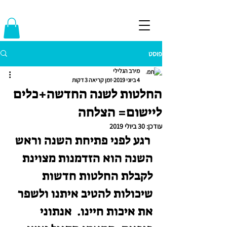
פוסט
מירב הגלילי
4 ביוני 2019
זמן קריאה 3 דקות
החלטות לשנה החדשה+כלים
ליישום= הצלחה
עודכן:
30 ביולי 2019
 רגע לפני פתיחת השנה וראש 
השנה הוא הזדמנות מצוינת 
לקבלת החלטות חדשות 
שיכולות להטיב איתנו ולשפר 
את איכות חיינו.  אנתוני 