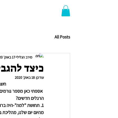
All Posts
מירב הגלילי
17 באוק׳ 2020
כיצד להגבי
עודכן:
18 באוק׳ 2020
חשב
 אספתי כאן מספר גורמים 
הרגלים חדשים?
1. 
תחושת "למה"
-היה ברו
מהיום יום שלנו, מהליכת 