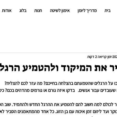
בית
מדריך ליומן
אימון לשיטה
חנות
בלוג
אודות
זמן קריאה 2 דקות
ר את המיקוד ולהטמיע הרגל
ו על הרגלים שהטמעתם בהצלחה בחייכם? מה עזר לכם להצליח?
שעובדים עבור אנשים.   בדקו איזה גורם או גורמים מהדהים בכם? כי
ר לכולם למה חשוב להם להטמיע את ההרגל החדש ולהתמיד. שוב הסי
בוקר ועד ליזום זמן איכות עם בן הזוג. כל אחד מהמתאמנים הסביר לא