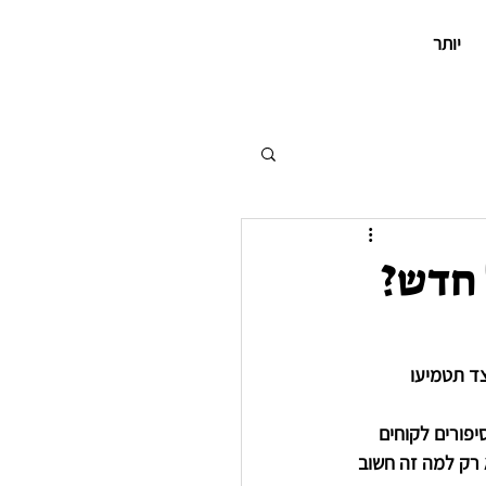
יותר
 חדש?
צד תטמיעו 
פורים לקוחים 
 רק למה זה חשוב 