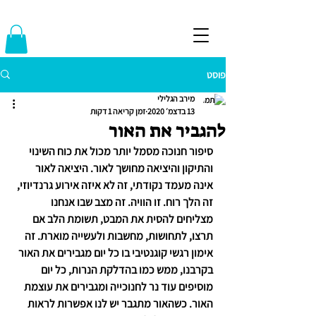
פוסט
מירב הגלילי
13 בדצמ׳ 2020
זמן קריאה 1 דקות
להגביר את האור
סיפור חנוכה מסמל יותר מכול את כוח השינוי 
והתיקון והיציאה מחושך לאור. היציאה לאור 
אינה מעמד נקודתי, זה לא איזה אירוע גרנדיוזי, 
זה הלך רוח. זו הוויה. זה מצב שבו אנחנו 
מצליחים להסית את המבט, תשומת הלב אם 
תרצו, לתחושות, מחשבות ולעשייה מוארת. זה 
אימון רגשי קוגנטיבי בו כל יום מגבירים את האור 
בקרבנו, ממש כמו בהדלקת הנרות, כל יום 
מוסיפים עוד נר לחנוכייה ומגבירים את עוצמת 
האור. כשהאור מתגבר יש לנו אפשרות לראות 