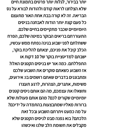
יותר בבירור, לגלות יותר פרטים בתמונת חיים 
שלא הצלחנו לראות קודם ולהודות לבורא על נס 
הבריאה. זה לא קורה בבת אחת האור מתעצם 
כל פעם קצת יותר הודות לאבחנה בניסים 
היומיומיים שכבר מתקיימים בחיים שלכם. 
התעוררתם בריאים הבוקר במיטה שלכם, הפרח 
ששתלתם לפני שבוע בגינה נפתח ממש עכשיו, 
הכלב קיבל את פניכם, יצאתם להליכת בוקר, 
ישבתם למדיטציית בוקר של 10 דקות או 
התפללתם. כמה אור יש בניסים הקטנים האלו? 
אז השבוע כשאתם סוקרים את השבוע שלכם 
ומתבוננים בדברים שאתם רושמים בו: אירועים, 
משימות, אתגרים, הצהרות, לרגע תעצרו 
ותשאלו את עצמכם, מה הם אותם ניסים קטנים 
יומיומיים שקורים לכם? מהם אותם פעולות שלא 
ברורות מאליו שמתבצעות בהתמדה על ידיכם? 
על מה כמעט ויתרתם השבוע ובכל זאת 
הלכתם? בוא נפנה מבט לניסים הקטנים שלא 
מקבלים את תשומת הלב שלנו ואיכשהו 