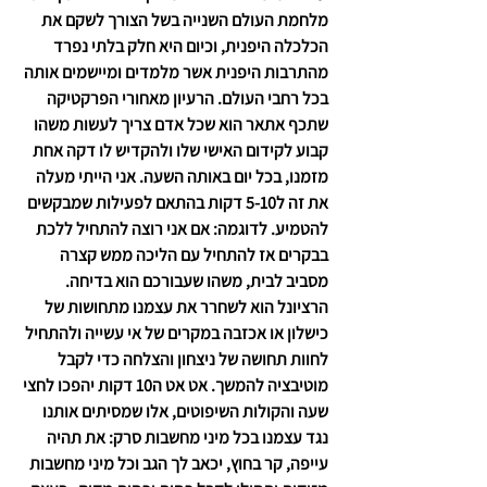
מלחמת העולם השנייה בשל הצורך לשקם את 
הכלכלה היפנית, וכיום היא חלק בלתי נפרד 
מהתרבות היפנית אשר מלמדים ומיישמים אותה 
בכל רחבי העולם.
 הרעיון מאחורי הפרקטיקה 
שתכף אתאר הוא שכל אדם צריך לעשות משהו 
קבוע לקידום האישי שלו ולהקדיש לו דקה אחת 
מזמנו, בכל יום באותה השעה. אני הייתי מעלה 
את זה ל5-10 דקות בהתאם לפעילות שמבקשים 
להטמיע. לדוגמה: אם אני רוצה להתחיל ללכת 
בבקרים אז להתחיל עם הליכה ממש קצרה 
מסביב לבית, משהו שעבורכם הוא בדיחה. 
הרציונל הוא לשחרר את עצמנו מתחושות של 
כישלון או אכזבה במקרים של אי עשייה ולהתחיל 
לחוות תחושה של ניצחון והצלחה כדי לקבל 
מוטיבציה להמשך. אט אט ה10 דקות יהפכו לחצי 
שעה והקולות השיפוטים, אלו שמסיתים אותנו 
נגד עצמנו בכל מיני מחשבות סרק: את תהיה 
עייפה, קר בחוץ, יכאב לך הגב וכל מיני מחשבות 