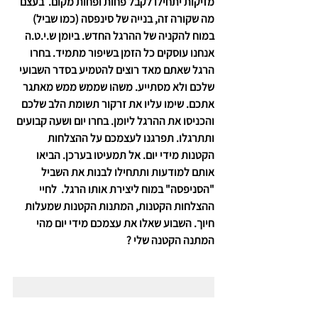
מזיקות יתחילו לקבל פחות ופחות מקום.  בעצם 
מה שקורה זה, בנייה של סינפסה (כמו שביל) 
במוח להקניה של ההרגל החדש. ביומן ש.י.ט.ה 
אנחנו עוסקים כל הזמן בשיפור מתמיד. בחרו 
הרגל שאתם מאד רוצים להטמיע בסדר השבועי 
שלכם ולא מסתייע. משהו שממש ממש מאתגר 
אתכם. שימו עליו את זרקור תשומת הלב שלכם 
והכניסו את ההרגל ליומן. בחרו יום ושעה קבועים 
ותתרגלו. תפרגנו לעצמכם על ההצלחות 
הקטנות מידי יום. אל תמעיטו בערכן. הביאו 
אותם למודעות ותתחילו לבנות את השביל 
"הסניפסה" במוח ליצירת אותו הרגל.  לחיי 
ההצלחות הקטנות, המתנות הקטנות שמעלות 
חיוך. השבוע שאלו את עצמכם מידי יום מהי 
המתנה הקטנה שלי ?