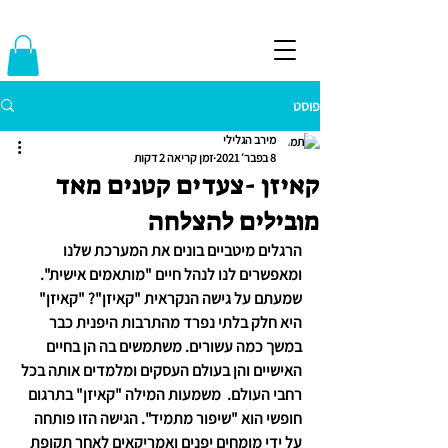
פוסט
מירב הגלילי
8 בפבר׳ 2021
זמן קריאה 2 דקות
קאיזן -צעדים קטנים מאד
מובילים להצלחה
הרגלים מיטביים בונים את המערכת שלנו 
ומאפשרים לנו לנהל חיים "מותאמים אישית".
שמעתם על 
גישה הנקראית "קאיזן"? "קאיזן" 
היא חלק בלתי נפרד מהתרבות היפנית כבר 
במשך כמה עשורים. משתמשים בה הן בחיים 
האישיים והן בעולם העסקים ומלמדים אותה בכל 
רחבי העולם.  משמעות המילה "קאיזן" בתרגום 
חופשי הוא "שיפור מתמיד". הגישה הזו פותחה 
על ידי מומחים יפנים ואמריקאים לאחר תקופת 