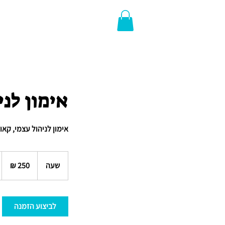
אימון לני
אימון לניהול עצמי, קאוצ
250
שקלים
שעה
ש
חדשים
ע
לביצוע הזמנה