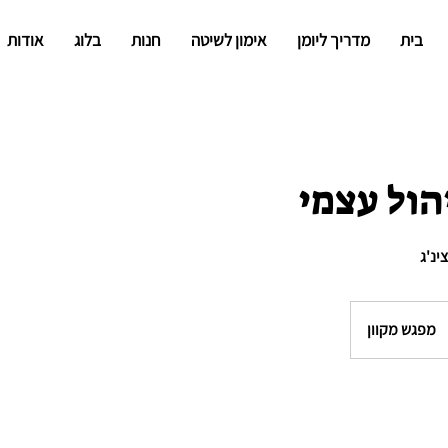
בית
מדריך ליומן
אימון לשיטה
חנות
בלוג
אודות
הול עצמי
ינ'ג
מפגש מקוון