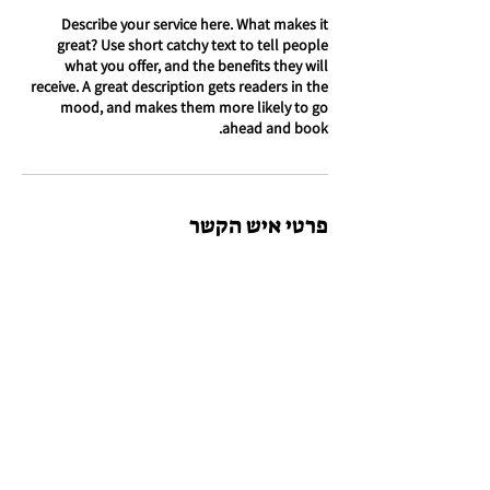
Describe your service here. What makes it
great? Use short catchy text to tell people
what you offer, and the benefits they will
receive. A great description gets readers in the
mood, and makes them more likely to go
ahead and book.
פרטי איש הקשר
Be+Do-מרעיונות למעשים
לקבלת תכנים נוספים, עדכונים ושיתופים על יומן
ש.י.ט.ה
לפרטים נוספים והרשמה:
info@beplusdo.co.il​