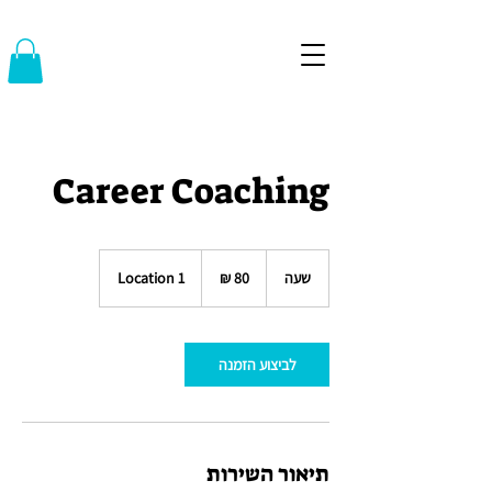
Career Coaching
80
שקלים
שעה
ש
Location 1
חדשים
ע
לביצוע הזמנה
תיאור השירות