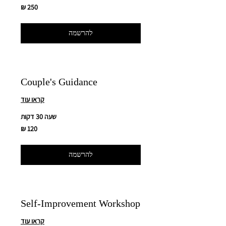
250
שקלים
חדשים
להרשמה
Couple's Guidance
קראו עוד
שעה 30 דקות
120
שקלים
חדשים
להרשמה
Self-Improvement Workshop
קראו עוד