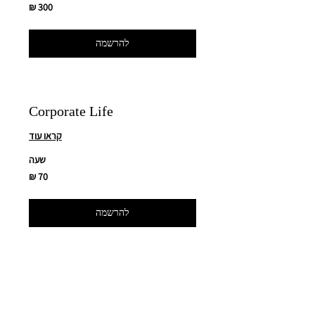
300
שקלים
חדשים
להרשמה
Corporate Life
קראו עוד
שעה
70
שקלים
חדשים
להרשמה
Career Coaching
קראו עוד