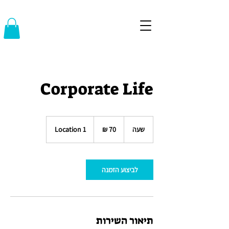
Corporate Life
70
שקלים
שעה
ש
Location 1
חדשים
ע
לביצוע הזמנה
תיאור השירות