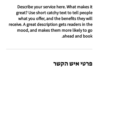
Describe your service here. What makes it
great? Use short catchy text to tell people
what you offer, and the benefits they will
receive. A great description gets readers in the
mood, and makes them more likely to go
ahead and book.
פרטי איש הקשר
Be+Do-מרעיונות למעשים
לקבלת תכנים נוספים, עדכונים ושיתופים על יומן
ש.י.ט.ה
לפרטים נוספים והרשמה:
info@beplusdo.co.il​