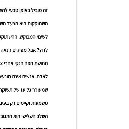
זה מוביל באופן טבעי להש
השתוקקות
 היא הצעד השנ
לשינוי המבוקש. ההשתוקק
לרוץ? אבל מפיקים הנאה 
תחושת הפה הנקי אחרי צח
לאדם. אנשים אינם מונעים
שמעורר גל עז של תשוקה ו
משמעות וקיימים רק בעיני
השלב השלישי הוא 
התגוב