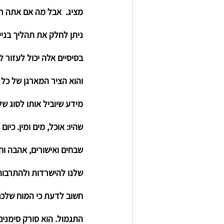
מציג.  אבל מה אם אתה ר
ניתן לחלק את תהליך בני
בסיסיים אלה יכול לעזור ל
והוא הציר המארגן של כל 
מידע שיוביל אותו לסוג ש
שהיו: אוכל, מים ומין. כי
שבחים ואישורים, אהבה וחב
שלנו להישרדות ולהתרבות,
חשוב לדעת כי המוח שלכם
התגמול. הוא סורק סימני