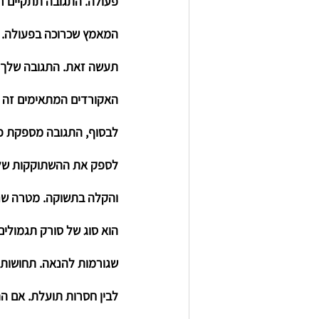
פעולה. התגובה תתקיים רק
המאמץ שכרוכה בפעולה. א
תעשה זאת. התגובה שלך ת
האקורדים המתאימים זה כ
לבסוף, התגובה מספקת 
פ
לספק את ההשתוקקות שלך,
והקלה בתשוקה. מטרה שני
הוא סוג של סורק תגמולי
שגורמות להנאה. תחושות ש
לבין חסרות תועלת. אם ה