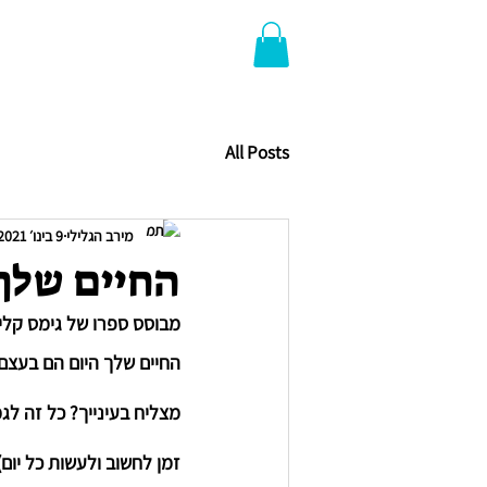
All Posts
מירב הגלילי
9 בינו׳ 2021
החיים שלך 
מבוסס ספרו של גימס קליר, mic Habits
החיים שלך היום הם בעצם
מצליח בעינייך? כל זה לג
זמן לחשוב ולעשות כל יו