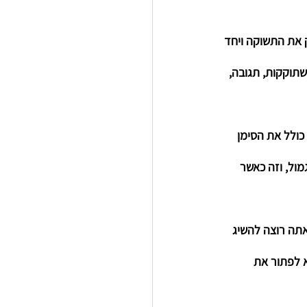
את התשוקה ויחד 
שתוקקות, תגובה, 
כולל את הסימן 
ול, וזה כאשר 
תה רוצה להשיג 
 לפתור את 