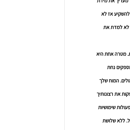
 מעריך את מידת 
להשקיע אז לא 
 לא למדת את 
סופית של כל הרגל והם משרתים 2 מטרות. מטרה אחת היא 
ספקים נחת 
לים. המוח שלך 
ות את רצונותיך 
עולות שימושיות 
. ללא שלושת 