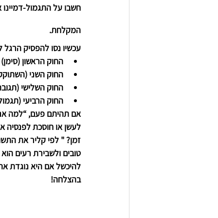
חשבו על התגמול-
דמיינו 
המקלחת.
עכשיו נסו להפסיק הרגל 
החוק הראשון (סימן)
החוק השני (השתוקק
החוק השלישי (תגובה
החוק הרביעי (תגמול
אם תהיתם פעם, “למה אני
לעשן או חוסכת לפנסיה א
זמן? " לפי קליר את התשו
טובים ולשבירת רעים הוא 
להיכשל אם היא נוגדת את 
בהצלחה!