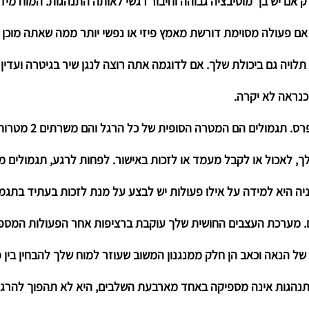
 אם יש בך מוטיבציה גבוהה וחיבור רגשי לאותה התנהגות. המוח מיד
ם פעולה מסוימת דורשת מאמץ פיזי או נפשי יותר ממה שאתה מוכן 
לויה גם ביכולת שלך. אם לדוגמה אתה רוצה לנגן שיר בגיטרה ועדין
נראה לא יקרה. 
רס.
 תגמולים הם המטרה ה
 לאכול או לקבל מעמד או לזכות באישור. לפחות לרגע, תגמולים מ
ה היא למידה על אילו פעולות יש לבצע על מנת לזכות בעתיד בתגמו
ם. מערכת העצבים החושית שלך עוקבת ברציפות אחר הפעולות המספק
ל הנאה וכאב הן חלק ממנגנון המשוב שעוזר למוח שלך להבחין בין פ
תנהגות אינה מספיקה באחד מארבעת השלבים, היא לא תהפוך להרגל