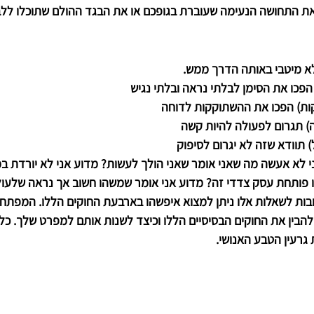
את התחושה הנעימה שעוברת בגופכם או את הבגד ההולם שתוכלו ללב
לא מיטבי באותה הדרך ממש.
 הפכו את הסימן לבלתי נראה ובלתי נגיש
ות) הפכו את ההשתוקקות לדוחה
) תגרום לפעולה להיות קשה
) תוודא שזה לא יגרום לסיפוק
 לא אעשה מה שאני אומר שאני הולך לעשות? מדוע אני לא יורדת ב
ו פותחת עסק צדדי זה? מדוע אני אומר שמשהו חשוב אך נראה שלעו
בות לשאלות אלו ניתן למצוא איפשהו בארבעת החוקים הללו. המפתח 
להבין את החוקים הבסיסיים הללו וכיצד לשנות אותם למפרט שלך. כל 
גרעין הטבע האנושי.