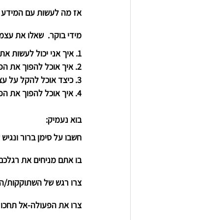
אז מה לעשות עם המידע ה
מידי בוקר.  שאלו את עצ
1. איך אני יכול לעשות את ההרגל הזה לנגיש?
2. איך אוכל להפוך את הפעולה לאטרקטיבית?
3. כיצד אוכל להקל על עצמי בביצועה?
4. איך אוכל להפוך את הפעולה למספקת?
בוא נעמיק:
חשבו על סימן ברור
 ונגיש
בו אתם מניחים את רגלכם
צרו רגש של השתוקקות/ה
צרו את הפעולה-
אל תחכו 