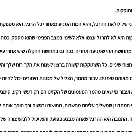
תוקקות. 
י של לולאת ההרגל, והיא הכוח המניע מאחורי כל הרגל. היא מספקת 
ות היא לא להרגל עצמו אלא לשינוי במצב הפנימי שהוא מספק. כמה 
מתחושת ההי שמגיעה אחריה. ככה גם בתחושת ההקלה שיש אחרי עישון
צוח שיניים. כל השתוקקות קשורה ברצון לשנות את הלך רוח שלך והי
 מאותם סימנים. עבור מהמר, הצליל של מכונות הימורים יכול להיות ט
עבור מי שאינו מהמר הפעמונים של הקזינו הם רק רעשי רקע. סימני
 המתבונן שמשליך עליהם מחשבות, תחושות ורגשות וכך הופך אותם לד
ה
. התגובה היא ההרגל שאתה מבצע בפועל והוא יכול ללבוש צורה של