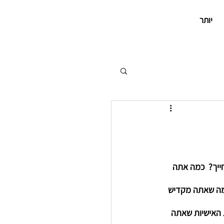
יותר
יך?  כמה אתה 
 מה שאתה מקדיש 
 האישיות שאתה 