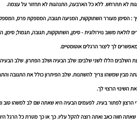
גות לא תתרחש. ללא כל הארבעה, התנהגות לא תחזור על עצמה.
 : הסימן מעורר השתוקקות, המניעה תגובה, המספקת פרס, המספק 
 לולאת משוב נוירולוגית - סימן, השתוקקות, תגובה, תגמול; סימן, ה
אפשרים לך ליצור הרגלים אוטומטיים.
ת השלבים הללו לשני שלבים: שלב הבעיה ושלב הפתרון. שלב הבעיה 
ה מבין שמשהו צריך להשתנות. שלב הפיתרון כולל את התגובה והתגמ
ת השינוי הרצוי לך.
י הרצון לפתור בעיה. לפעמים הבעיה היא שאתה שם לב למשהו טוב וא
שאתה חווה כאב ואתה רוצה להקל עליו. כך או כך מטרת כל הרגל היא